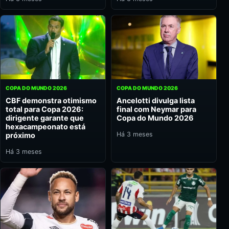
COPA DO MUNDO 2026
COPA DO MUNDO 2026
CBF demonstra otimismo
Ancelotti divulga lista
total para Copa 2026:
final com Neymar para
dirigente garante que
Copa do Mundo 2026
hexacampeonato está
Há 3 meses
próximo
Há 3 meses