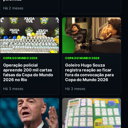
Há 2 meses
COPA DO MUNDO 2026
COPA DO MUNDO 2026
Operação policial
Goleiro Hugo Souza
apreende 200 mil cartas
registra reação ao ficar
falsas da Copa do Mundo
fora da convocação para
2026 no Rio
Copa do Mundo 2026
Há 3 meses
Há 3 meses