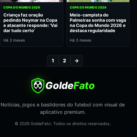
COPA DO MUNDO 2026
COPA DO MUNDO 2026
Criança faz oração
Meio-campista do
pedindo Neymar na Copa
Palmeiras sonha com vaga
e atacante responde: ‘Vai
na Copa do Mundo 2026 e
dar tudo certo’
destaca regularidade
Há 3 meses
Há 3 meses
1
2
→
Golde
Fato
Notícias, jogos e bastidores do futebol com visual de
aplicativo premium.
© 2026 GoldeFato. Todos os direitos reservados.