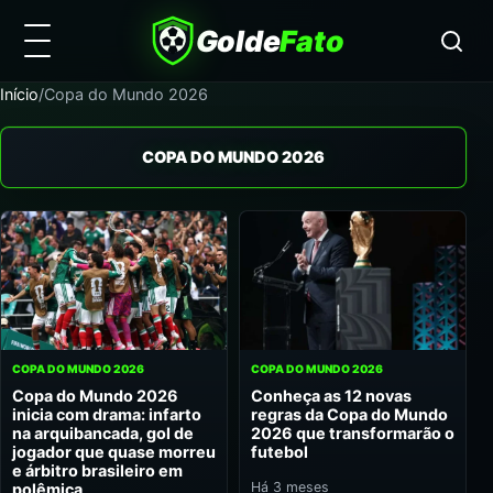
Golde
Fato
Início
/
Copa do Mundo 2026
COPA DO MUNDO 2026
COPA DO MUNDO 2026
COPA DO MUNDO 2026
Copa do Mundo 2026
Conheça as 12 novas
inicia com drama: infarto
regras da Copa do Mundo
na arquibancada, gol de
2026 que transformarão o
jogador que quase morreu
futebol
e árbitro brasileiro em
Há 3 meses
polêmica