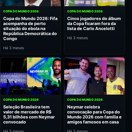
COPA DO MUNDO 2026
COPA DO MUNDO 2026
Copa do Mundo 2026: Fifa
Cinco jogadores do álbum
acompanha de perto
da Copa ficaram fora da
situação do ebola na
lista de Carlo Ancelotti
República Democrática do
Há 3 meses
Congo
Há 3 meses
COPA DO MUNDO 2026
COPA DO MUNDO 2026
Seleção Brasileira tem
Neymar celebra
valor de mercado de R$
convocação para Copa do
5,31 bilhões com Neymar
Mundo 2026 com família e
convocado
amigos famosos em casa
Há 3 meses
Há 3 meses