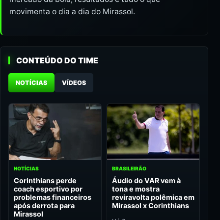
movimenta o dia a dia do Mirassol.
CONTEÚDO DO TIME
NOTÍCIAS
VÍDEOS
NOTÍCIAS
BRASILEIRÃO
Corinthians perde
Áudio do VAR vem à
coach esportivo por
tona e mostra
problemas financeiros
reviravolta polêmica em
após derrota para
Mirassol x Corinthians
Mirassol