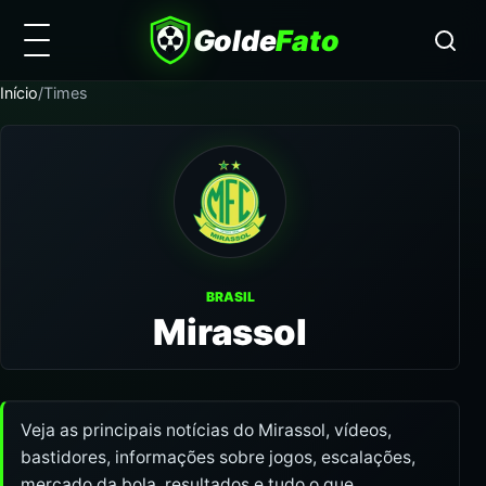
Golde
Fato
Início
/
Times
BRASIL
Mirassol
Veja as principais notícias do Mirassol, vídeos,
bastidores, informações sobre jogos, escalações,
mercado da bola, resultados e tudo o que