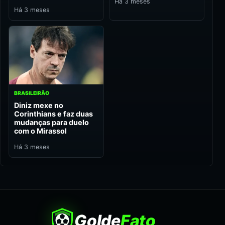
Há 3 meses
Há 3 meses
BRASILEIRÃO
Diniz mexe no
Corinthians e faz duas
mudanças para duelo
com o Mirassol
Há 3 meses
Golde
Fato