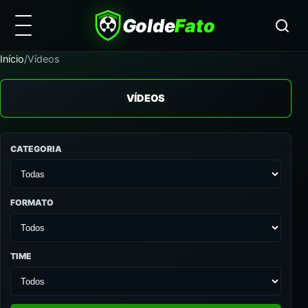
Golde
Fato
Início
/
Vídeos
VÍDEOS
CATEGORIA
FORMATO
TIME