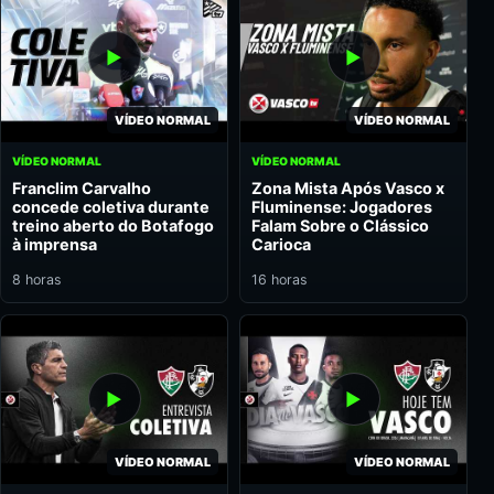
VÍDEO NORMAL
VÍDEO NORMAL
VÍDEO NORMAL
VÍDEO NORMAL
Franclim Carvalho
Zona Mista Após Vasco x
concede coletiva durante
Fluminense: Jogadores
treino aberto do Botafogo
Falam Sobre o Clássico
à imprensa
Carioca
8 horas
16 horas
VÍDEO NORMAL
VÍDEO NORMAL