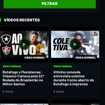
FILTRAR
VÍDEOS RECENTES
VÍDEO NORMAL
VÍDEO NORMAL
VÍDEO NORMAL
VÍDEO NORMAL
Botafogo x Fluminense:
Vitinho concede
Clássico Carioca pela 22ª
entrevista coletiva
Rodada do Brasileirão no
durante treino aberto do
Nilton Santos
Botafogo à imprensa
5 horas
5 horas