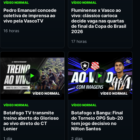
VÍDEO NORMAL
VÍDEO NORMAL
Pedro Emanuel concede
Fluminense x Vasco ao
coletiva de imprensa ao
vivo: clássico carioca
vivo pela VascoTV
decide vaga nas quartas
de final da Copa do Brasil
16 horas
2026
17 horas
VÍDEO NORMAL
VÍDEO NORMAL
VÍDEO NORMAL
VÍDEO NORMAL
Botafogo TV transmite
Botafogo x Bangu: Final
treino aberto do Glorioso
do Torneio OPG Sub-20
ao vivo direto do CT
tem jogo decisivo no
Lonier
Nilton Santos
1 dia
2 dias