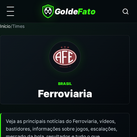
Golde
Fato
Início
/
Times
BRASIL
Ferroviaria
Veja as principais notícias do Ferroviaria, vídeos,
bastidores, informações sobre jogos, escalações,
mercado da bola, resultados e tudo o que