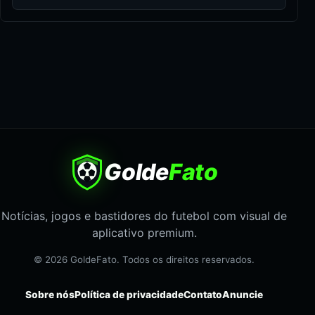
Golde
Fato
Notícias, jogos e bastidores do futebol com visual de
aplicativo premium.
© 2026 GoldeFato. Todos os direitos reservados.
Sobre nós
Política de privacidade
Contato
Anuncie