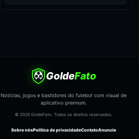
Golde
Fato
Notícias, jogos e bastidores do futebol com visual de
aplicativo premium.
© 2026 GoldeFato. Todos os direitos reservados.
Sobre nós
Política de privacidade
Contato
Anuncie