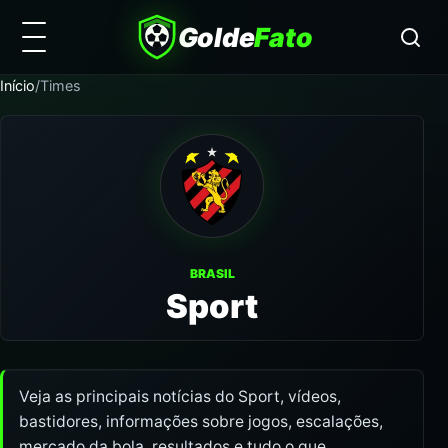
Golde
Fato
Início
/
Times
BRASIL
Sport
Veja as principais notícias do Sport, vídeos,
bastidores, informações sobre jogos, escalações,
mercado da bola, resultados e tudo o que