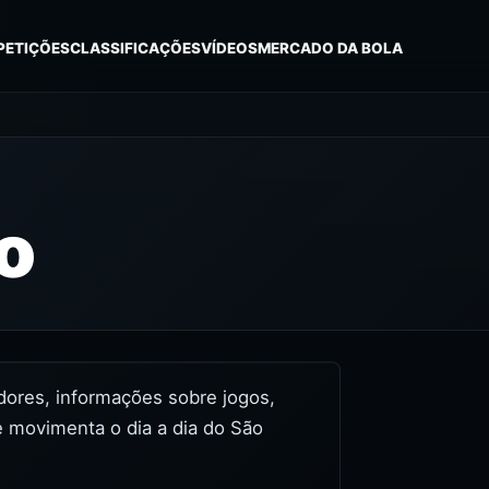
PETIÇÕES
CLASSIFICAÇÕES
VÍDEOS
MERCADO DA BOLA
o
tidores, informações sobre jogos,
e movimenta o dia a dia do São