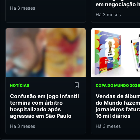
em negociação h
Há 3 meses
Há 3 meses
NOTÍCIAS
COPA DO MUNDO 2026
Confusão em jogo infantil
Vendas de álbu
termina com árbitro
do Mundo faze
hospitalizado após
jornaleiros fatur
agressão em São Paulo
16 mil diários
Há 3 meses
Há 3 meses