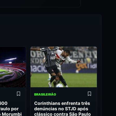
BRASILEIRÃO
 600
Corinthians enfrenta três
Paulo por
denúncias no STJD após
o Morumbi
clássico contra São Paulo