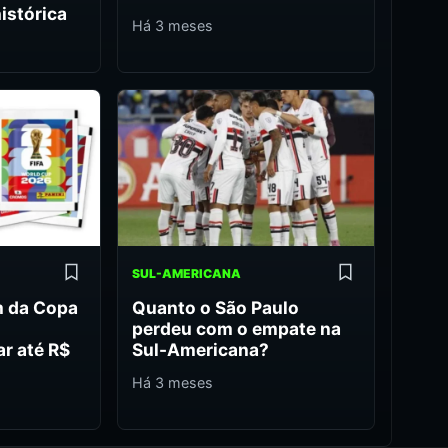
istórica
Há 3 meses
SUL-AMERICANA
m da Copa
Quanto o São Paulo
m
perdeu com o empate na
ar até R$
Sul-Americana?
Há 3 meses