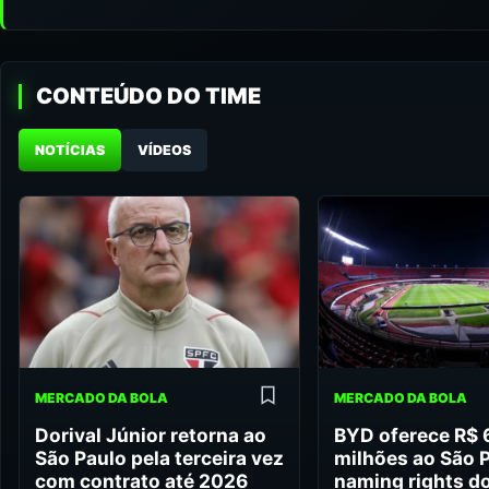
CONTEÚDO DO TIME
NOTÍCIAS
VÍDEOS
MERCADO DA BOLA
MERCADO DA BOLA
Dorival Júnior retorna ao
BYD oferece R$
São Paulo pela terceira vez
milhões ao São 
com contrato até 2026
naming rights d