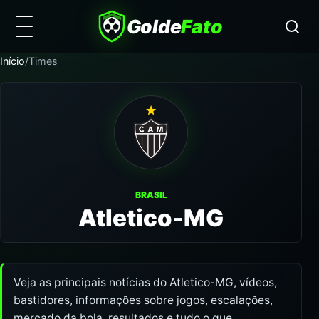
Golde
Fato
Início
/
Times
BRASIL
Atletico-MG
Veja as principais notícias do Atletico-MG, vídeos,
bastidores, informações sobre jogos, escalações,
mercado da bola, resultados e tudo o que