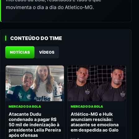
movimenta o dia a dia do Atletico-MG.
CONTEÚDO DO TIME
NOTÍCIAS
VÍDEOS
MERCADO DA BOLA
MERCADO DA BOLA
Atacante Dudu
Atlético-MG e Hulk
condenado a pagar R$
anunciam rescisão:
50 mil de indenização à
atacante se emociona
presidente Leila Pereira
em despedida ao Galo
após ofensas