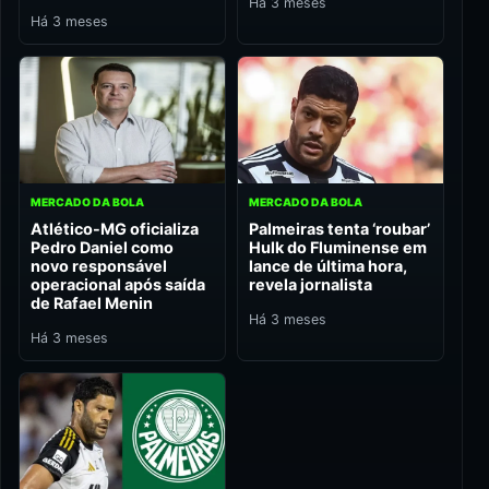
Há 3 meses
Há 3 meses
MERCADO DA BOLA
MERCADO DA BOLA
Atlético-MG oficializa
Palmeiras tenta ‘roubar’
Pedro Daniel como
Hulk do Fluminense em
novo responsável
lance de última hora,
operacional após saída
revela jornalista
de Rafael Menin
Há 3 meses
Há 3 meses