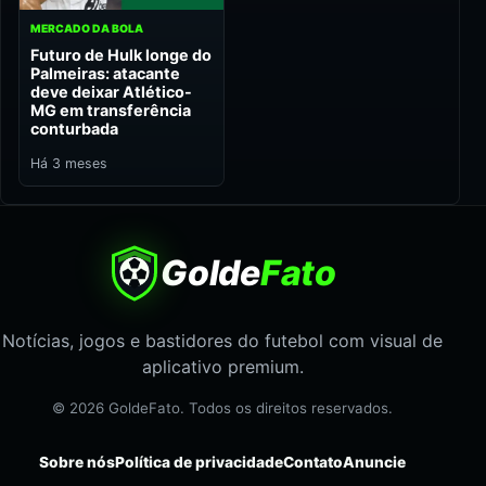
MERCADO DA BOLA
Futuro de Hulk longe do
Palmeiras: atacante
deve deixar Atlético-
MG em transferência
conturbada
Há 3 meses
Golde
Fato
Notícias, jogos e bastidores do futebol com visual de
aplicativo premium.
© 2026 GoldeFato. Todos os direitos reservados.
Sobre nós
Política de privacidade
Contato
Anuncie