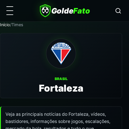
Golde
Fato
Início
/
Times
BRASIL
Fortaleza
Veja as principais notícias do Fortaleza, vídeos,
bastidores, informações sobre jogos, escalações,
mercado da bola, resultados e tudo o que