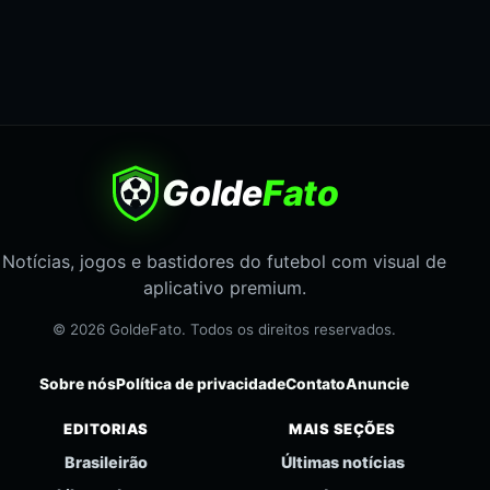
Golde
Fato
Notícias, jogos e bastidores do futebol com visual de
aplicativo premium.
© 2026 GoldeFato. Todos os direitos reservados.
Sobre nós
Política de privacidade
Contato
Anuncie
EDITORIAS
MAIS SEÇÕES
Brasileirão
Últimas notícias