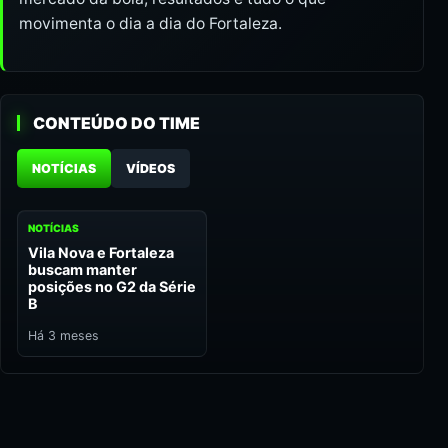
movimenta o dia a dia do Fortaleza.
CONTEÚDO DO TIME
NOTÍCIAS
VÍDEOS
NOTÍCIAS
Vila Nova e Fortaleza
buscam manter
posições no G2 da Série
B
Há 3 meses