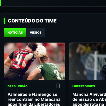
CONTEÚDO DO TIME
NOTÍCIAS
VÍDEOS
BRASILEIRÃO
LIBERTADORES
Palmeiras e Flamengo se
Mancha Alviverd
reencontram no Maracanã
demissão de Abel
após final da Libertadores
após derrota na