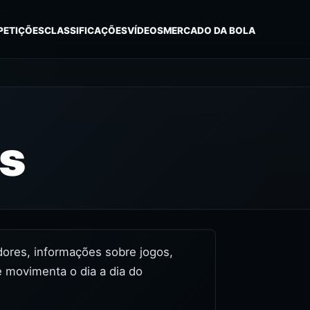
PETIÇÕES
CLASSIFICAÇÕES
VÍDEOS
MERCADO DA BOLA
as
idores, informações sobre jogos,
e movimenta o dia a dia do