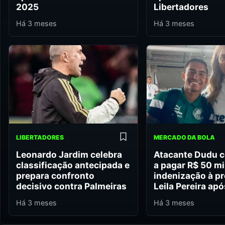
2025
Libertadores
Há 3 meses
Há 3 meses
LIBERTADORES
MERCADO DA BOLA
Leonardo Jardim celebra
Atacante Dudu 
classificação antecipada e
a pagar R$ 50 mi
prepara confronto
indenização à p
decisivo contra Palmeiras
Leila Pereira ap
Há 3 meses
Há 3 meses