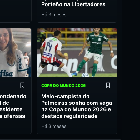
Porteño na Libertadores
Há 3 meses
COPA DO MUNDO 2026
condenado
Meio-campista do
l de
Palmeiras sonha com vaga
residente
na Copa do Mundo 2026 e
ós ofensas
destaca regularidade
Há 3 meses