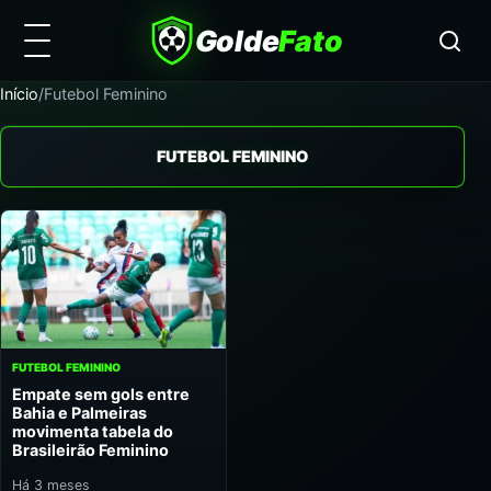
Golde
Fato
Início
/
Futebol Feminino
FUTEBOL FEMININO
FUTEBOL FEMININO
Empate sem gols entre
Bahia e Palmeiras
movimenta tabela do
Brasileirão Feminino
Há 3 meses