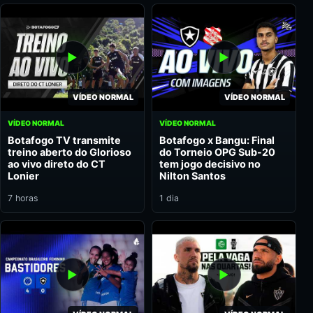
VÍDEO NORMAL
VÍDEO NORMAL
VÍDEO NORMAL
VÍDEO NORMAL
Botafogo TV transmite
Botafogo x Bangu: Final
treino aberto do Glorioso
do Torneio OPG Sub-20
ao vivo direto do CT
tem jogo decisivo no
Lonier
Nilton Santos
7 horas
1 dia