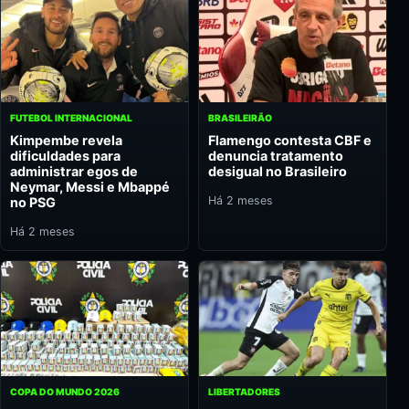
FUTEBOL INTERNACIONAL
BRASILEIRÃO
Kimpembe revela
Flamengo contesta CBF e
dificuldades para
denuncia tratamento
administrar egos de
desigual no Brasileiro
Neymar, Messi e Mbappé
Há 2 meses
no PSG
Há 2 meses
COPA DO MUNDO 2026
LIBERTADORES