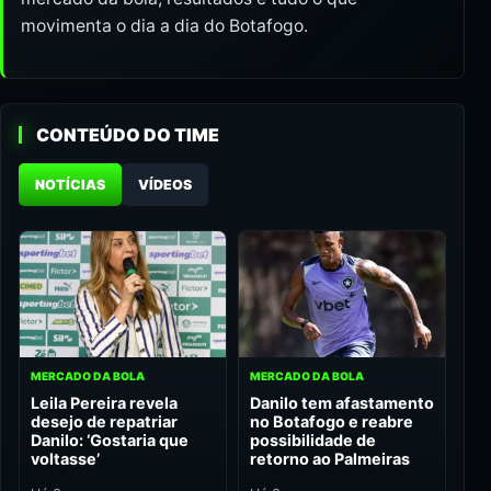
movimenta o dia a dia do Botafogo.
CONTEÚDO DO TIME
NOTÍCIAS
VÍDEOS
MERCADO DA BOLA
MERCADO DA BOLA
Leila Pereira revela
Danilo tem afastamento
desejo de repatriar
no Botafogo e reabre
Danilo: ‘Gostaria que
possibilidade de
voltasse’
retorno ao Palmeiras