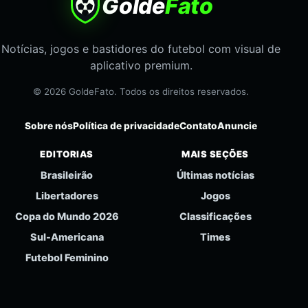
Golde
Fato
Notícias, jogos e bastidores do futebol com visual de
aplicativo premium.
© 2026 GoldeFato. Todos os direitos reservados.
Sobre nós
Política de privacidade
Contato
Anuncie
EDITORIAS
MAIS SEÇÕES
Brasileirão
Últimas notícias
Libertadores
Jogos
Copa do Mundo 2026
Classificações
Sul-Americana
Times
Futebol Feminino