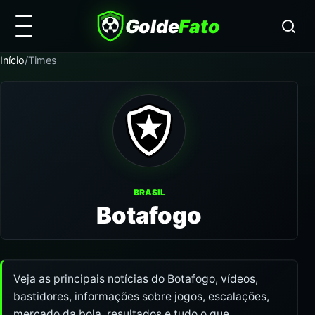
Golde
Fato
Início
/
Times
BRASIL
Botafogo
Veja as principais notícias do Botafogo, vídeos,
bastidores, informações sobre jogos, escalações,
mercado da bola, resultados e tudo o que