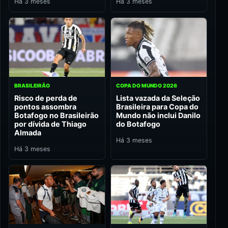
Há 3 meses
Há 3 meses
BRASILEIRÃO
COPA DO MUNDO 2026
Risco de perda de
Lista vazada da Seleção
pontos assombra
Brasileira para Copa do
Botafogo no Brasileirão
Mundo não inclui Danilo
por dívida de Thiago
do Botafogo
Almada
Há 3 meses
Há 3 meses