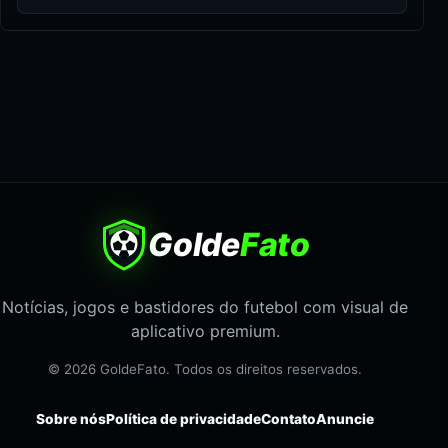
Golde
Fato
Notícias, jogos e bastidores do futebol com visual de
aplicativo premium.
© 2026 GoldeFato. Todos os direitos reservados.
Sobre nós
Política de privacidade
Contato
Anuncie