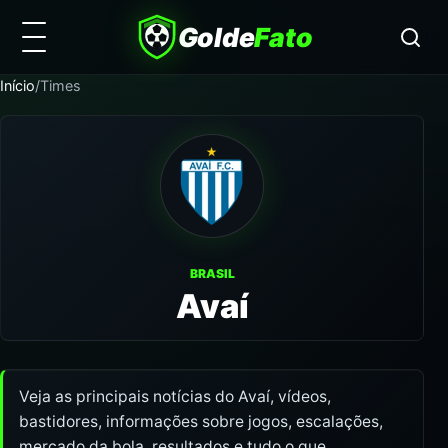
Golde
Fato
Início
/
Times
BRASIL
Avaí
Veja as principais notícias do Avaí, vídeos,
bastidores, informações sobre jogos, escalações,
mercado da bola, resultados e tudo o que