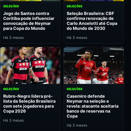
SELEÇÕES
SELEÇÕES
Jogo do Santos contra
Seleção Brasileira: CBF
Coritiba pode influenciar
confirma renovação de
convocação de Neymar
Carlo Ancelotti até Copa
para Copa do Mundo
do Mundo de 2030
Há 3 meses
Há 3 meses
SELEÇÕES
SELEÇÕES
Rubro-Negro lidera pré-
Casemiro defende
lista da Seleção Brasileira
Neymar na seleção e
com sete jogadores para
revela: atacante aceitaria
Copa 2026
banco de reservas na
Copa
Há 3 meses
Há 3 meses