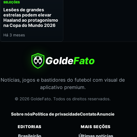
SELEÇÕES
Lesões de grandes
estrelas podem elevar
Haaland ao protagonismo
na Copa do Mundo 2026
Há 3 meses
Golde
Fato
Notícias, jogos e bastidores do futebol com visual de
aplicativo premium.
© 2026 GoldeFato. Todos os direitos reservados.
Sobre nós
Política de privacidade
Contato
Anuncie
EDITORIAS
MAIS SEÇÕES
Brasileirão
Últimas notícias