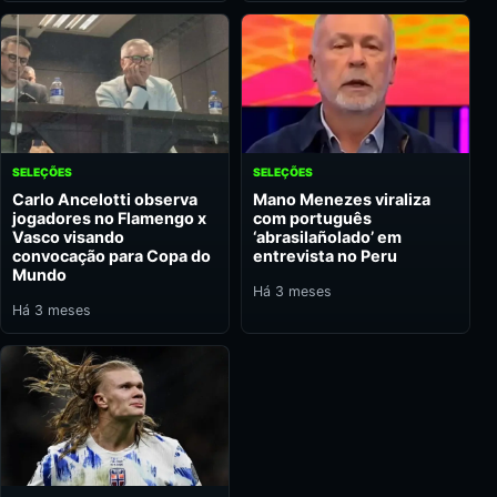
SELEÇÕES
SELEÇÕES
Carlo Ancelotti observa
Mano Menezes viraliza
jogadores no Flamengo x
com português
Vasco visando
‘abrasilañolado’ em
convocação para Copa do
entrevista no Peru
Mundo
Há 3 meses
Há 3 meses