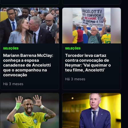
SELEÇÕES
SELEÇÕES
Mariann Barrena McClay:
Torcedor leva cartaz
conheça a esposa
contra convocação de
canadense de Ancelotti
Neymar: ‘Vai queimar o
que o acompanhou na
teu filme, Ancelotti’
convocação
Há 3 meses
Há 3 meses