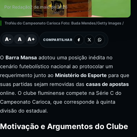
Por Redação
2 de maio de 2026
Troféu do Campeonato Carioca Foto: Buda Mendes/Getty Images /
A-
A
A+
COMPARTILHAR
O
Barra Mansa
adotou uma posição inédita no
cenário futebolístico nacional ao protocolar um
requerimento junto ao
Ministério do Esporte
para que
suas partidas sejam removidas das
casas de apostas
online. O clube fluminense compete na Série C do
Campeonato Carioca, que corresponde à quinta
divisão do estadual.
Motivação e Argumentos do Clube