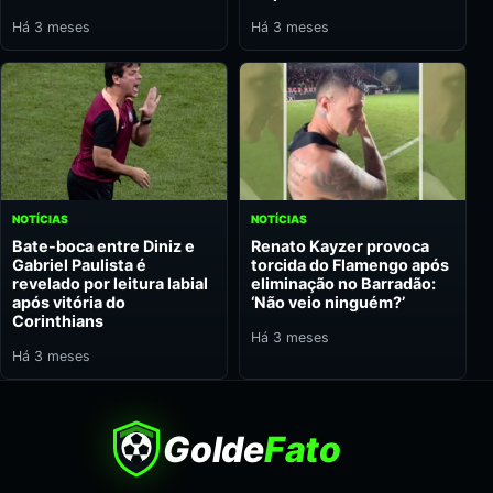
Há 3 meses
Há 3 meses
NOTÍCIAS
NOTÍCIAS
Bate-boca entre Diniz e
Renato Kayzer provoca
Gabriel Paulista é
torcida do Flamengo após
revelado por leitura labial
eliminação no Barradão:
após vitória do
‘Não veio ninguém?’
Corinthians
Há 3 meses
Há 3 meses
Golde
Fato