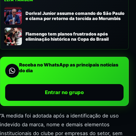
Dorival Junior assume comando do São Paulo
e clama por retorno da torcida ao Morumbis
Flamengo tem planos frustrados após
eliminação histórica na Copa do Brasil
Receba no WhatsApp as principais notícias
do dia
Entrar no grupo
“A medida foi adotada após a identificação de uso
indevido da marca, nome e demais elementos
institucionais do clube por empresas do setor, sem