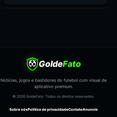
Golde
Fato
Notícias, jogos e bastidores do futebol com visual de
aplicativo premium.
© 2026 GoldeFato. Todos os direitos reservados.
Sobre nós
Política de privacidade
Contato
Anuncie