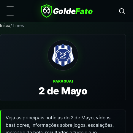
Golde
Fato
Início
/
Times
PARAGUAI
2 de Mayo
Veja as principais notícias do 2 de Mayo, vídeos,
bastidores, informações sobre jogos, escalações,
mercado da bola, resultados e tudo o que