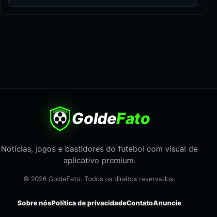
Golde
Fato
Notícias, jogos e bastidores do futebol com visual de
aplicativo premium.
© 2026 GoldeFato. Todos os direitos reservados.
Sobre nós
Política de privacidade
Contato
Anuncie