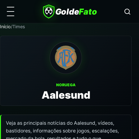
Golde
Fato
Início
/
Times
NORUEGA
Aalesund
Veja as principais notícias do Aalesund, vídeos,
bastidores, informações sobre jogos, escalações,
mercado da bola, resultados e tudo o que