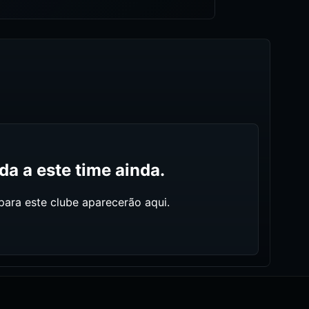
a a este time ainda.
ara este clube aparecerão aqui.