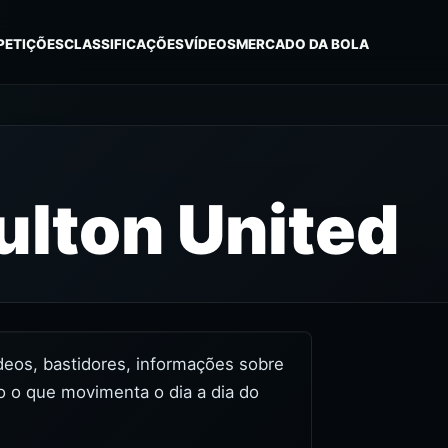
PETIÇÕES
CLASSIFICAÇÕES
VÍDEOS
MERCADO DA BOLA
lton United
ídeos, bastidores, informações sobre
o o que movimenta o dia a dia do