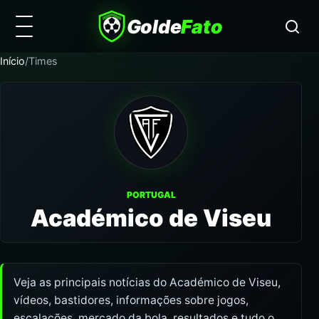
Golde
Fato
Início
/
Times
PORTUGAL
Académico de Viseu
Veja as principais notícias do Académico de Viseu,
vídeos, bastidores, informações sobre jogos,
escalações, mercado da bola, resultados e tudo o