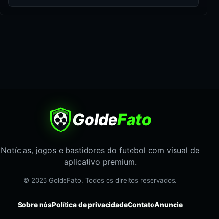
Golde
Fato
Notícias, jogos e bastidores do futebol com visual de
aplicativo premium.
© 2026 GoldeFato. Todos os direitos reservados.
Sobre nós
Política de privacidade
Contato
Anuncie