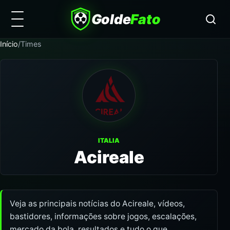
Golde
Fato
Início
/
Times
ITALIA
Acireale
Veja as principais notícias do Acireale, vídeos,
bastidores, informações sobre jogos, escalações,
mercado da bola, resultados e tudo o que