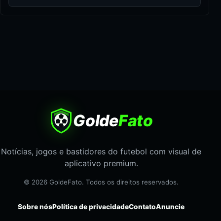
Golde
Fato
Notícias, jogos e bastidores do futebol com visual de
aplicativo premium.
© 2026 GoldeFato. Todos os direitos reservados.
Sobre nós
Política de privacidade
Contato
Anuncie