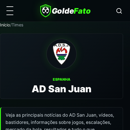
Golde
Fato
Início
/
Times
ESPANHA
AD San Juan
Veja as principais notícias do AD San Juan, vídeos,
bastidores, informações sobre jogos, escalações,
mercado da bola, resultados e tudo o que