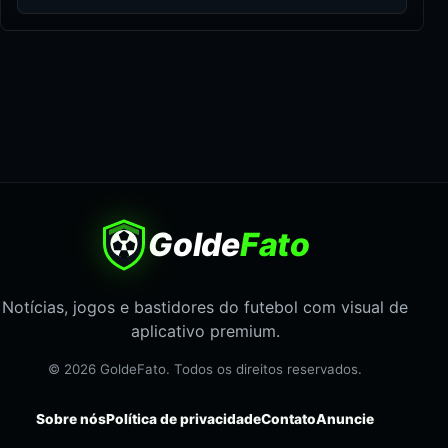
Golde
Fato
Notícias, jogos e bastidores do futebol com visual de
aplicativo premium.
© 2026 GoldeFato. Todos os direitos reservados.
Sobre nós
Política de privacidade
Contato
Anuncie