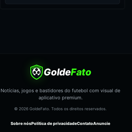
Golde
Fato
Notícias, jogos e bastidores do futebol com visual de
aplicativo premium.
© 2026 GoldeFato. Todos os direitos reservados.
Sobre nós
Política de privacidade
Contato
Anuncie