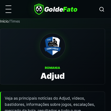
Golde
Fato
Início
/
Times
ROMANIA
Adjud
Veja as principais notícias do Adjud, vídeos,
bastidores, informações sobre jogos, escalações,
mercado da bola, resultados e tudo o que