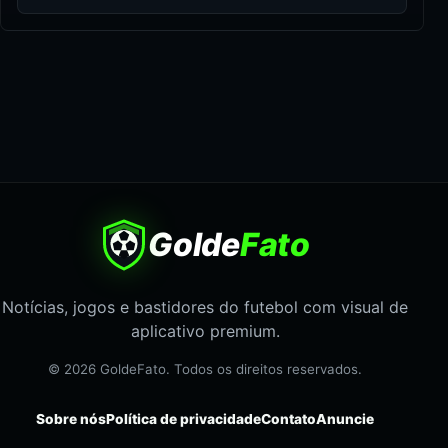
Golde
Fato
Notícias, jogos e bastidores do futebol com visual de
aplicativo premium.
© 2026 GoldeFato. Todos os direitos reservados.
Sobre nós
Política de privacidade
Contato
Anuncie