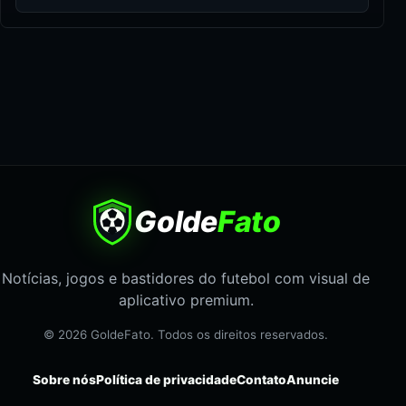
Golde
Fato
Notícias, jogos e bastidores do futebol com visual de
aplicativo premium.
© 2026 GoldeFato. Todos os direitos reservados.
Sobre nós
Política de privacidade
Contato
Anuncie