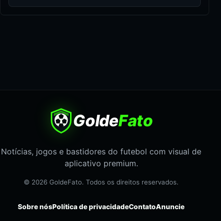
Golde
Fato
Notícias, jogos e bastidores do futebol com visual de
aplicativo premium.
© 2026 GoldeFato. Todos os direitos reservados.
Sobre nós
Política de privacidade
Contato
Anuncie