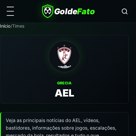
Golde
Fato
Início
/
Times
GRECIA
AEL
Veja as principais notícias do AEL, vídeos,
bastidores, informações sobre jogos, escalações,
mercado da bola, resultados e tudo o que