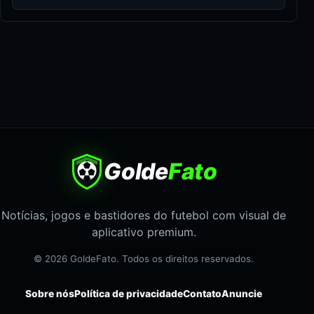
Golde
Fato
Notícias, jogos e bastidores do futebol com visual de
aplicativo premium.
© 2026 GoldeFato. Todos os direitos reservados.
Sobre nós
Política de privacidade
Contato
Anuncie