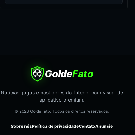
Golde
Fato
Notícias, jogos e bastidores do futebol com visual de
aplicativo premium.
© 2026 GoldeFato. Todos os direitos reservados.
Sobre nós
Política de privacidade
Contato
Anuncie