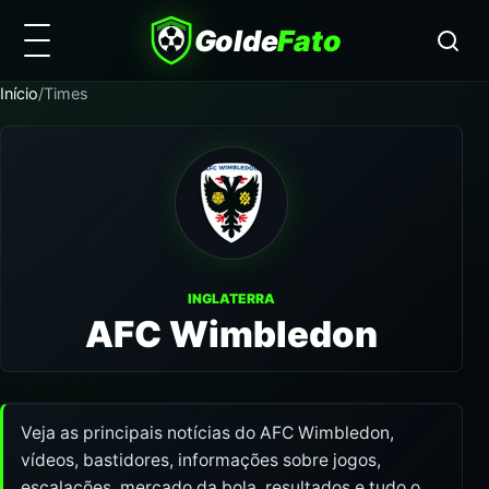
Golde
Fato
Início
/
Times
INGLATERRA
AFC Wimbledon
Veja as principais notícias do AFC Wimbledon,
vídeos, bastidores, informações sobre jogos,
escalações, mercado da bola, resultados e tudo o