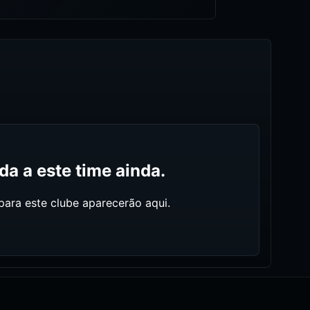
a a este time ainda.
ara este clube aparecerão aqui.