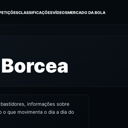
PETIÇÕES
CLASSIFICAÇÕES
VÍDEOS
MERCADO DA BOLA
 Borcea
, bastidores, informações sobre
o o que movimenta o dia a dia do