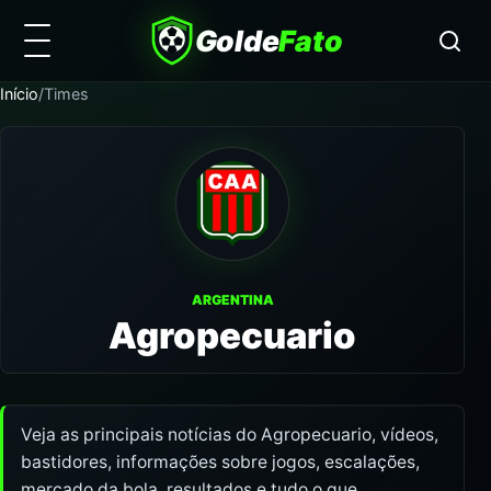
Golde
Fato
Início
/
Times
ARGENTINA
Agropecuario
Veja as principais notícias do Agropecuario, vídeos,
bastidores, informações sobre jogos, escalações,
mercado da bola, resultados e tudo o que