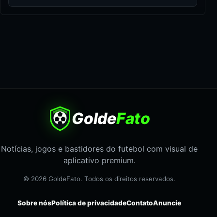
Golde
Fato
Notícias, jogos e bastidores do futebol com visual de
aplicativo premium.
© 2026 GoldeFato. Todos os direitos reservados.
Sobre nós
Política de privacidade
Contato
Anuncie