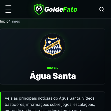
Golde
Fato
Início
/
Times
BRASIL
Água Santa
Veja as principais notícias do Água Santa, vídeos,
bastidores, informações sobre jogos, escalações,
mercado da bola, resultados e tudo o que