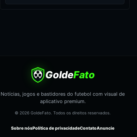
Golde
Fato
Notícias, jogos e bastidores do futebol com visual de
aplicativo premium.
© 2026 GoldeFato. Todos os direitos reservados.
Sobre nós
Política de privacidade
Contato
Anuncie