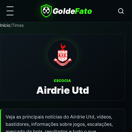
Golde
Fato
Início
/
Times
ESCOCIA
Airdrie Utd
Veja as principais notícias do Airdrie Utd, vídeos,
bastidores, informações sobre jogos, escalações,
mercado da bola, resultados e tudo o que