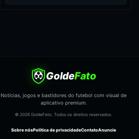
Golde
Fato
Notícias, jogos e bastidores do futebol com visual de
aplicativo premium.
© 2026 GoldeFato. Todos os direitos reservados.
Sobre nós
Política de privacidade
Contato
Anuncie