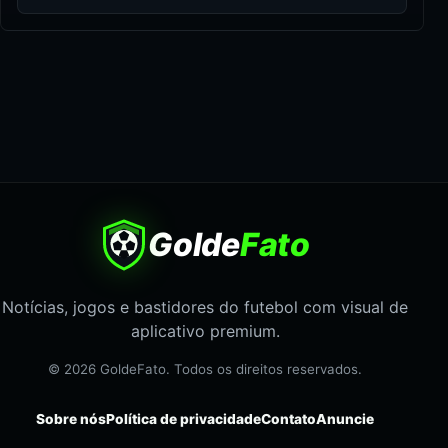
Golde
Fato
Notícias, jogos e bastidores do futebol com visual de
aplicativo premium.
© 2026 GoldeFato. Todos os direitos reservados.
Sobre nós
Política de privacidade
Contato
Anuncie