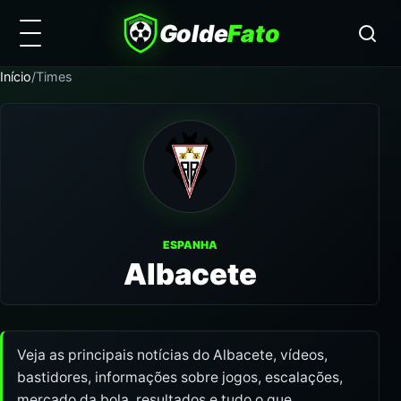
Golde
Fato
Início
/
Times
ESPANHA
Albacete
Veja as principais notícias do Albacete, vídeos,
bastidores, informações sobre jogos, escalações,
mercado da bola, resultados e tudo o que