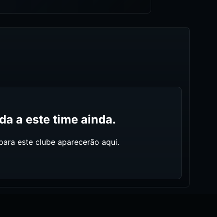
a a este time ainda.
ara este clube aparecerão aqui.