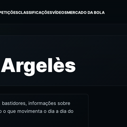
PETIÇÕES
CLASSIFICAÇÕES
VÍDEOS
MERCADO DA BOLA
-Argelès
s, bastidores, informações sobre
o o que movimenta o dia a dia do