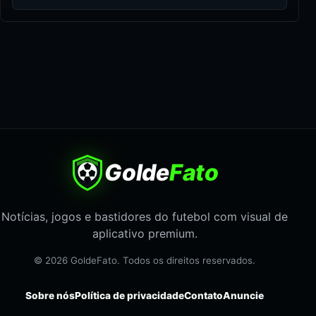
Golde
Fato
Notícias, jogos e bastidores do futebol com visual de
aplicativo premium.
© 2026 GoldeFato. Todos os direitos reservados.
Sobre nós
Política de privacidade
Contato
Anuncie