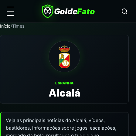
Golde
Fato
Início
/
Times
ESPANHA
Alcalá
Veja as principais notícias do Alcalá, vídeos,
bastidores, informações sobre jogos, escalações,
mercado da bola, resultados e tudo o que