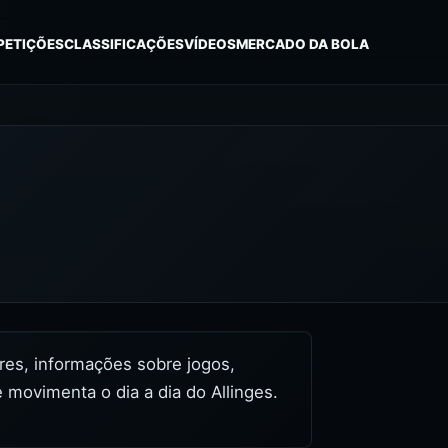
PETIÇÕES
CLASSIFICAÇÕES
VÍDEOS
MERCADO DA BOLA
dores, informações sobre jogos,
 movimenta o dia a dia do Allinges.