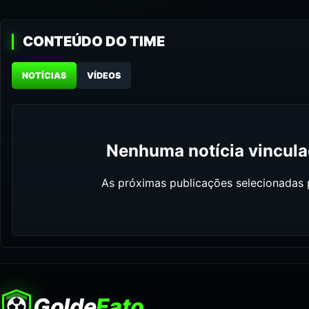
CONTEÚDO DO TIME
NOTÍCIAS
VÍDEOS
Nenhuma notícia vinculad
As próximas publicações selecionadas p
Golde
Fato