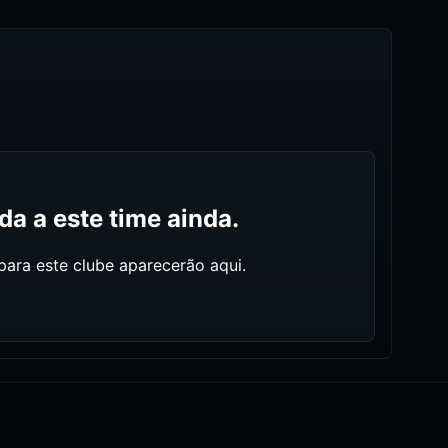
a a este time ainda.
ara este clube aparecerão aqui.