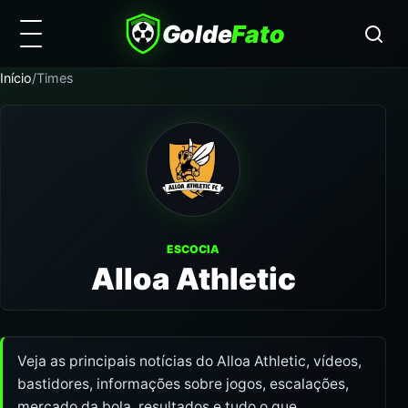
Golde
Fato
Início
/
Times
ESCOCIA
Alloa Athletic
Veja as principais notícias do Alloa Athletic, vídeos,
bastidores, informações sobre jogos, escalações,
mercado da bola, resultados e tudo o que