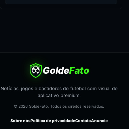
Golde
Fato
Notícias, jogos e bastidores do futebol com visual de
aplicativo premium.
© 2026 GoldeFato. Todos os direitos reservados.
Sobre nós
Política de privacidade
Contato
Anuncie