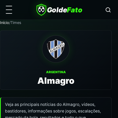
Golde
Fato
Início
/
Times
ARGENTINA
Almagro
Veja as principais notícias do Almagro, vídeos,
bastidores, informações sobre jogos, escalações,
mercado da bola, resultados e tudo o que