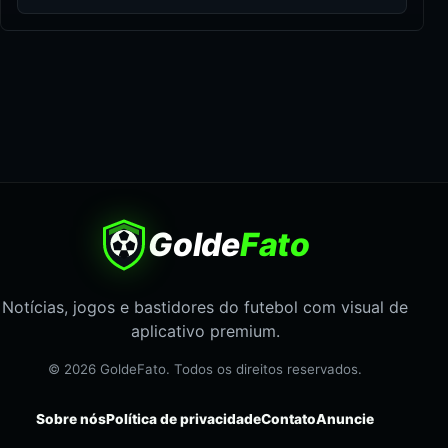
Golde
Fato
Notícias, jogos e bastidores do futebol com visual de
aplicativo premium.
© 2026 GoldeFato. Todos os direitos reservados.
Sobre nós
Política de privacidade
Contato
Anuncie