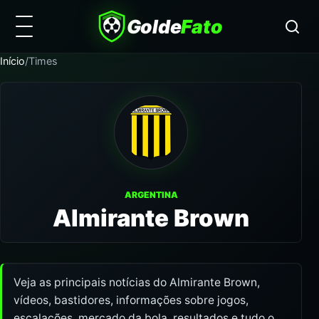
Golde
Fato
Início
/
Times
ARGENTINA
Almirante Brown
Veja as principais notícias do Almirante Brown,
vídeos, bastidores, informações sobre jogos,
escalações, mercado da bola, resultados e tudo o