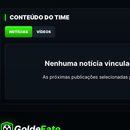
CONTEÚDO DO TIME
NOTÍCIAS
VÍDEOS
Nenhuma notícia vinculad
As próximas publicações selecionadas p
Golde
Fato