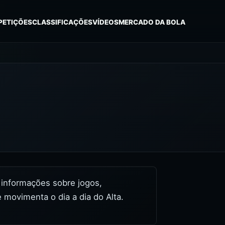
PETIÇÕES
CLASSIFICAÇÕES
VÍDEOS
MERCADO DA BOLA
s, informações sobre jogos,
 movimenta o dia a dia do Alta.