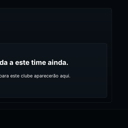
a a este time ainda.
ara este clube aparecerão aqui.