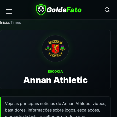
Golde
Fato
Início
/
Times
ESCOCIA
Annan Athletic
Veja as principais notícias do Annan Athletic, vídeos,
bastidores, informações sobre jogos, escalações,
mercado da bola, resultados e tudo o que