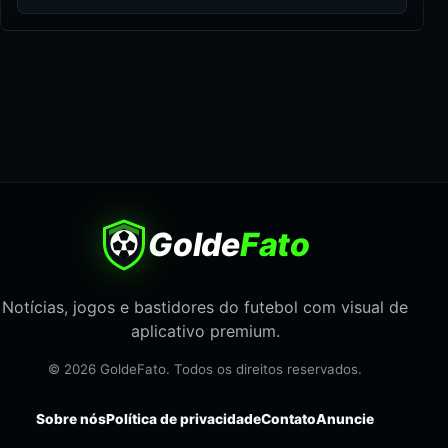
Golde
Fato
Notícias, jogos e bastidores do futebol com visual de
aplicativo premium.
© 2026 GoldeFato. Todos os direitos reservados.
Sobre nós
Política de privacidade
Contato
Anuncie