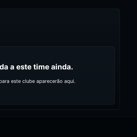
a a este time ainda.
ara este clube aparecerão aqui.