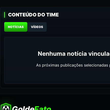
CONTEÚDO DO TIME
NOTÍCIAS
VÍDEOS
Nenhuma notícia vinculad
As próximas publicações selecionadas p
Golde
Fato