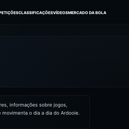
PETIÇÕES
CLASSIFICAÇÕES
VÍDEOS
MERCADO DA BOLA
ores, informações sobre jogos,
 movimenta o dia a dia do Ardooie.