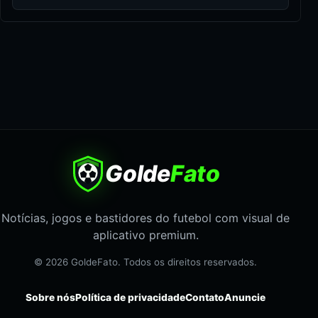
Golde
Fato
Notícias, jogos e bastidores do futebol com visual de
aplicativo premium.
© 2026 GoldeFato. Todos os direitos reservados.
Sobre nós
Política de privacidade
Contato
Anuncie