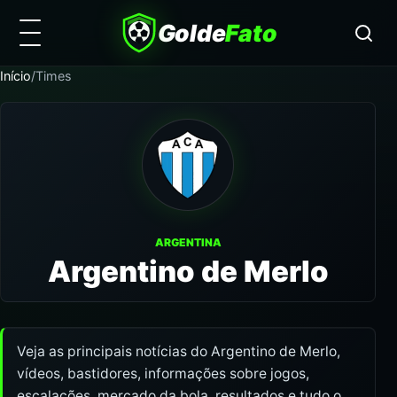
Golde
Fato
Início
/
Times
ARGENTINA
Argentino de Merlo
Veja as principais notícias do Argentino de Merlo,
vídeos, bastidores, informações sobre jogos,
escalações, mercado da bola, resultados e tudo o