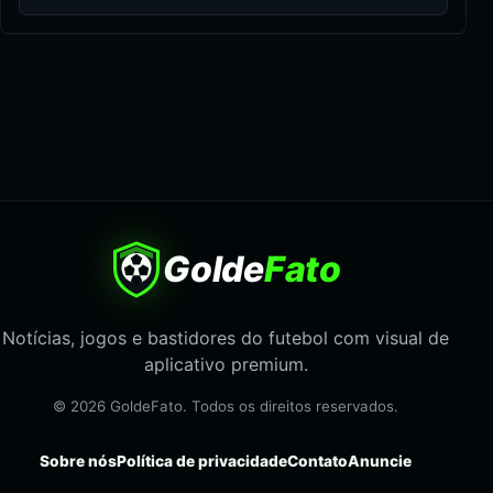
Golde
Fato
Notícias, jogos e bastidores do futebol com visual de
aplicativo premium.
© 2026 GoldeFato. Todos os direitos reservados.
Sobre nós
Política de privacidade
Contato
Anuncie