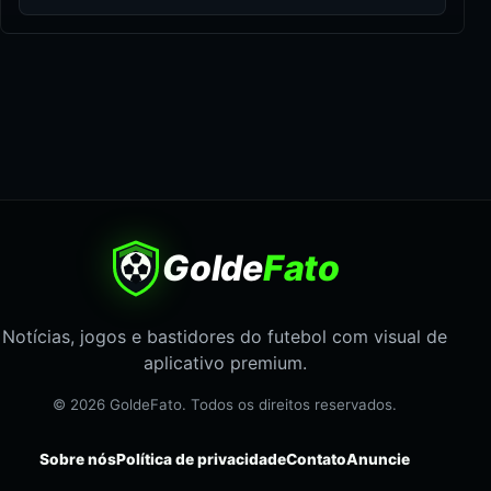
Golde
Fato
Notícias, jogos e bastidores do futebol com visual de
aplicativo premium.
© 2026 GoldeFato. Todos os direitos reservados.
Sobre nós
Política de privacidade
Contato
Anuncie