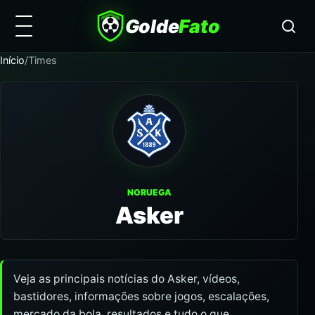
Golde
Fato
Início
/
Times
NORUEGA
Asker
Veja as principais notícias do Asker, vídeos,
bastidores, informações sobre jogos, escalações,
mercado da bola, resultados e tudo o que