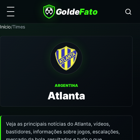
Golde
Fato
Início
/
Times
ARGENTINA
Atlanta
Veja as principais notícias do Atlanta, vídeos,
bastidores, informações sobre jogos, escalações,
mercado da bola, resultados e tudo o que