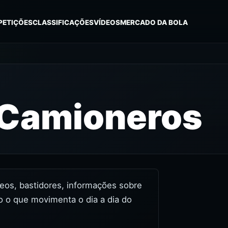
PETIÇÕES
CLASSIFICAÇÕES
VÍDEOS
MERCADO DA BOLA
 Camioneros
ídeos, bastidores, informações sobre
o o que movimenta o dia a dia do