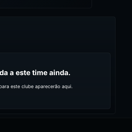
a a este time ainda.
ara este clube aparecerão aqui.