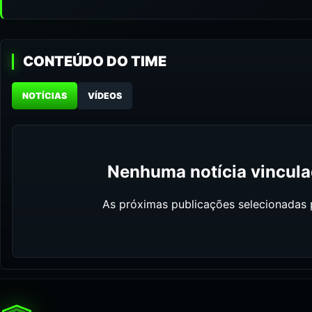
CONTEÚDO DO TIME
NOTÍCIAS
VÍDEOS
Nenhuma notícia vinculad
As próximas publicações selecionadas p