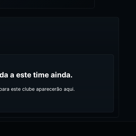
a a este time ainda.
ara este clube aparecerão aqui.