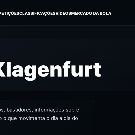
PETIÇÕES
CLASSIFICAÇÕES
VÍDEOS
MERCADO DA BOLA
Klagenfurt
eos, bastidores, informações sobre
o o que movimenta o dia a dia do