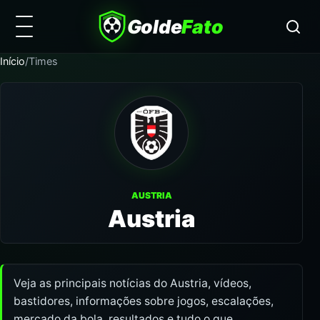
Golde
Fato
Início
/
Times
AUSTRIA
Austria
Veja as principais notícias do Austria, vídeos,
bastidores, informações sobre jogos, escalações,
mercado da bola, resultados e tudo o que