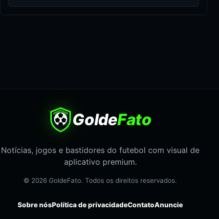
Golde
Fato
Notícias, jogos e bastidores do futebol com visual de
aplicativo premium.
© 2026 GoldeFato. Todos os direitos reservados.
Sobre nós
Política de privacidade
Contato
Anuncie