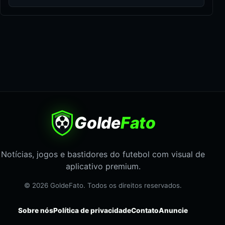
Golde
Fato
Notícias, jogos e bastidores do futebol com visual de
aplicativo premium.
© 2026 GoldeFato. Todos os direitos reservados.
Sobre nós
Política de privacidade
Contato
Anuncie